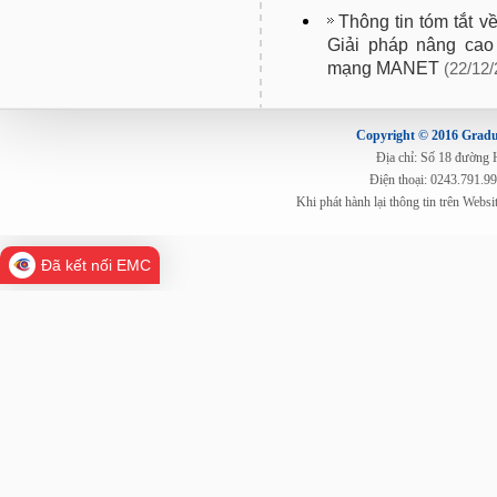
Thông tin tóm tắt v
Giải pháp nâng cao 
mạng MANET
(22/12/
Copyright © 2016 Gradua
Địa chỉ: Số 18 đường
Điện thoại: 0243.791.9
Khi phát hành lại thông tin trên Web
Đã kết nối EMC