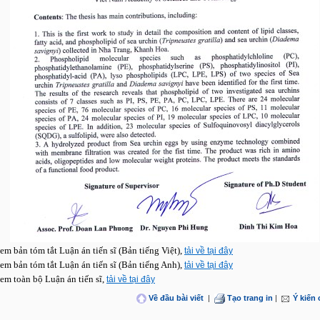
em bản tóm tắt Luận án tiến sĩ (Bản tiếng Việt),
tải về tại đây
em bản tóm tắt Luận án tiến sĩ (Bản tiếng Anh),
tải về tại đây
em toàn bộ Luận án tiến sĩ,
tải về tại đây
Về đầu bài viết
|
Tạo trang in
|
Ý kiến