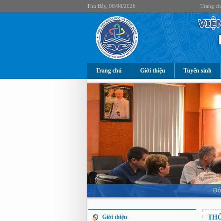
Thứ Bảy, 08/08/2026
Trang c
Trang chủ
Giới thiệu
Tuyển sinh
Đó
Giới thiệu
THÔ