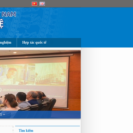
 nghiệm
Hợp tác quốc tế
S +
Tìm kiếm