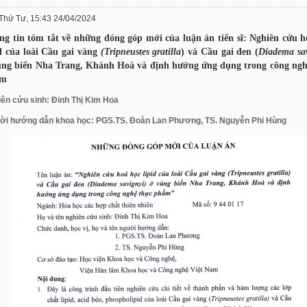
Thứ Tư, 15:43 24/04/2024
ng tin tóm tắt về những đóng góp mới của luận án tiến sĩ: Nghiên cứu h
id của loài Cầu gai vàng
(Tripneustes gratilla
) và Cầu gai đen (
Diadema sa
ùng biển Nha Trang, Khánh Hoà và định hướng ứng dụng trong công ngh
ẩm
ên cứu sinh: Đinh Thị Kim Hoa
ời hướng dẫn khoa học: PGS.TS. Đoàn Lan Phương, TS. Nguyễn Phi Hùng