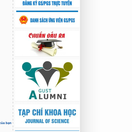
 của bạn