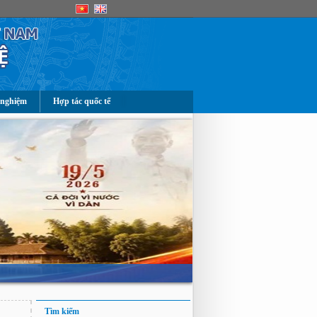
 nghiệm
Hợp tác quốc tế
Tìm kiếm