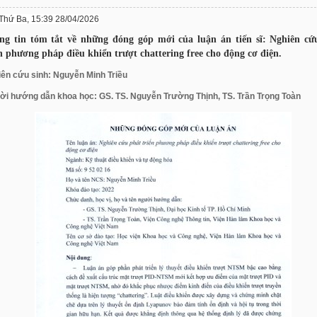
Thứ Ba, 15:39 28/04/2026
ng tin tóm tắt về những đóng góp mới của luận án tiến sĩ: Nghiên cứ
n phương pháp điều khiển trượt chattering free cho động cơ điện.
ên cứu sinh: Nguyễn Minh Triều
i hướng dẫn khoa học: GS. TS. Nguyễn Trường Thịnh, TS. Trần Trọng Toàn