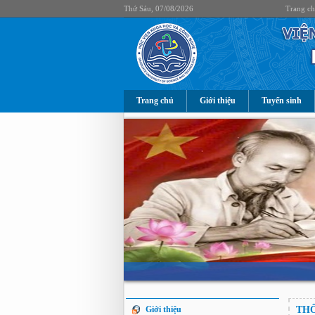
Thứ Sáu, 07/08/2026
Trang c
Trang chủ
Giới thiệu
Tuyển sinh
Giới thiệu
THÔ