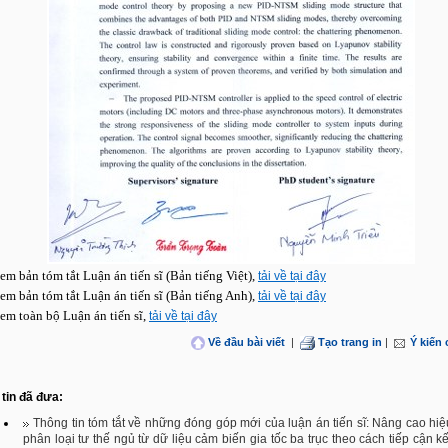
em bản tóm tắt Luận án tiến sĩ (Bản tiếng Việt),
tải về tại đây
em bản tóm tắt Luận án tiến sĩ (Bản tiếng Anh),
tải về tại đây
em toàn bộ Luận án tiến sĩ,
tải về tại đây
Về đầu bài viết
|
Tạo trang in
|
Ý kiến
tin đã đưa:
Thông tin tóm tắt về những đóng góp mới của luận án tiến sĩ: Nâng cao hi
phân loại tư thế ngủ từ dữ liệu cảm biến gia tốc ba trục theo cách tiếp cận k