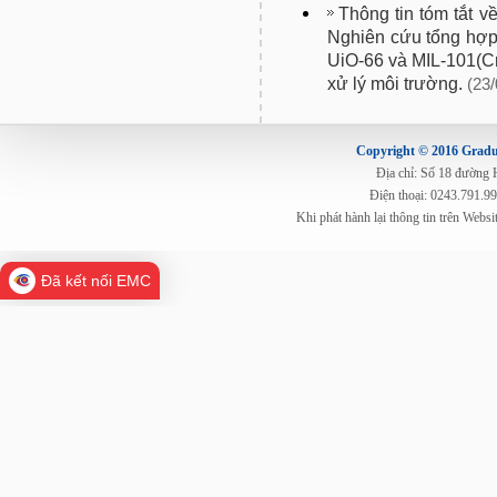
Thông tin tóm tắt v
Nghiên cứu tổng hợp 
UiO-66 và MIL-101(Cr
xử lý môi trường.
(23/
Copyright © 2016 Gradua
Địa chỉ: Số 18 đường
Điện thoại: 0243.791.9
Khi phát hành lại thông tin trên Web
Đã kết nối EMC