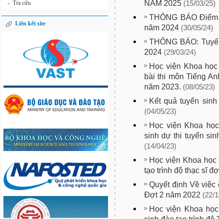
NĂM 2025
Tra cứu
(15/03/25)
»
THÔNG BÁO Điểm tu
Liên kết site
năm 2024
(30/05/24)
THÔNG BÁO: Tuyển 
2024
(29/03/24)
Học viện Khoa học
bài thi môn Tiếng Anh
năm 2023.
(08/05/23)
Kết quả tuyển sinh
(04/05/23)
Học viện Khoa học
sinh dự thi tuyển si
(14/04/23)
Học viện Khoa học
tạo trình độ thạc sĩ đ
Quyết định Về việc
Đợt 2 năm 2022
(22/1
Học viện Khoa học