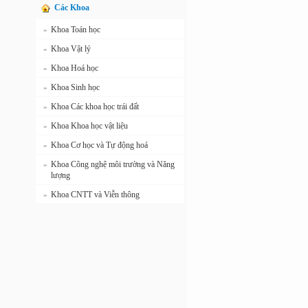
Các Khoa
Khoa Toán học
»
Khoa Vật lý
»
Khoa Hoá học
»
Khoa Sinh học
»
Khoa Các khoa học trái đất
»
Khoa Khoa học vật liệu
»
Khoa Cơ học và Tự động hoá
»
Khoa Công nghệ môi trường và Năng
»
lượng
Khoa CNTT và Viễn thông
»