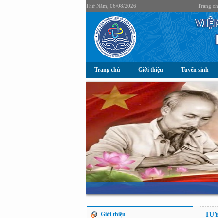
Thứ Năm, 06/08/2026
Trang c
Trang chủ
Giới thiệu
Tuyển sinh
Giới thiệu
TUY