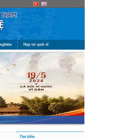
 nghiệm
Hợp tác quốc tế
Tìm kiếm