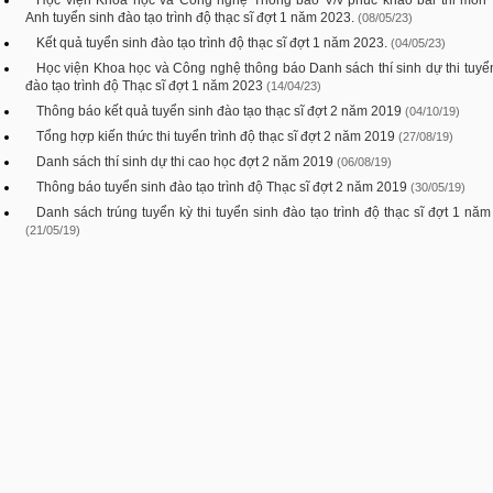
Học viện Khoa học và Công nghệ Thông báo V/v phúc khảo bài thi môn 
Anh tuyển sinh đào tạo trình độ thạc sĩ đợt 1 năm 2023.
(08/05/23)
Kết quả tuyển sinh đào tạo trình độ thạc sĩ đợt 1 năm 2023.
(04/05/23)
Học viện Khoa học và Công nghệ thông báo Danh sách thí sinh dự thi tuyể
đào tạo trình độ Thạc sĩ đợt 1 năm 2023
(14/04/23)
Thông báo kết quả tuyển sinh đào tạo thạc sĩ đợt 2 năm 2019
(04/10/19)
Tổng hợp kiến thức thi tuyển trình độ thạc sĩ đợt 2 năm 2019
(27/08/19)
Danh sách thí sinh dự thi cao học đợt 2 năm 2019
(06/08/19)
Thông báo tuyển sinh đào tạo trình độ Thạc sĩ đợt 2 năm 2019
(30/05/19)
Danh sách trúng tuyển kỳ thi tuyển sinh đào tạo trình độ thạc sĩ đợt 1 nă
(21/05/19)