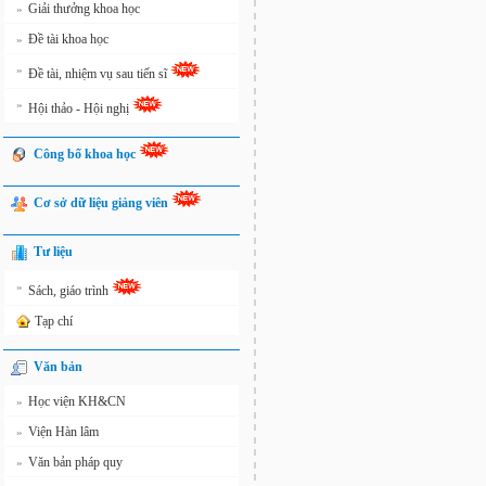
Giải thưởng khoa học
»
Đề tài khoa học
»
»
Đề tài, nhiệm vụ sau tiến sĩ
»
Hội thảo - Hội nghị
Công bố khoa học
Cơ sở dữ liệu giảng viên
Tư liệu
»
Sách, giáo trình
Tạp chí
Văn bản
Học viện KH&CN
»
Viện Hàn lâm
»
Văn bản pháp quy
»