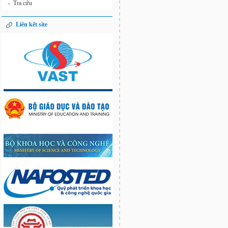
Tra cứu
»
Liên kết site