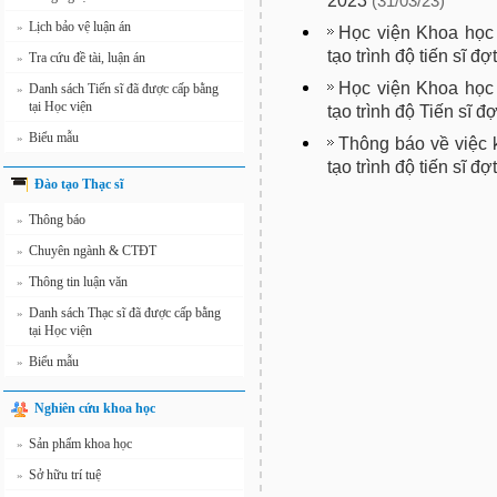
2023
(31/03/23)
Lịch bảo vệ luận án
»
Học viện Khoa học
tạo trình độ tiến sĩ đ
Tra cứu đề tài, luận án
»
Học viện Khoa học
Danh sách Tiến sĩ đã được cấp bằng
»
tại Học viện
tạo trình độ Tiến sĩ 
Biểu mẫu
»
Thông báo về việc k
tạo trình độ tiến sĩ đ
Đào tạo Thạc sĩ
Thông báo
»
Chuyên ngành & CTĐT
»
Thông tin luận văn
»
Danh sách Thạc sĩ đã được cấp bằng
»
tại Học viện
Biểu mẫu
»
Nghiên cứu khoa học
Sản phẩm khoa học
»
Sở hữu trí tuệ
»