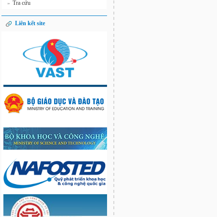
Tra cứu
»
Liên kết site