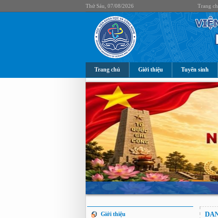
Thứ Sáu, 07/08/2026
Trang c
Trang chủ
Giới thiệu
Tuyển sinh
Giới thiệu
DAN