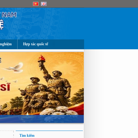
 nghiệm
Hợp tác quốc tế
Tìm kiếm