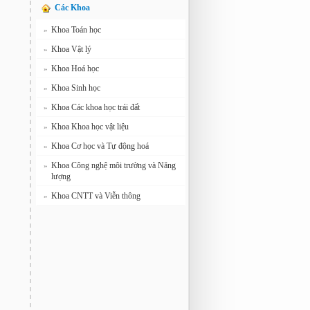
Các Khoa
Khoa Toán học
»
Khoa Vật lý
»
Khoa Hoá học
»
Khoa Sinh học
»
Khoa Các khoa học trái đất
»
Khoa Khoa học vật liệu
»
Khoa Cơ học và Tự động hoá
»
Khoa Công nghệ môi trường và Năng
»
lượng
Khoa CNTT và Viễn thông
»