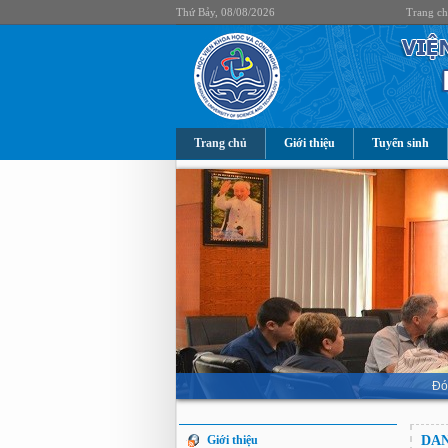
Thứ Bảy, 08/08/2026
Trang c
Trang chủ
Giới thiệu
Tuyển sinh
Đó
Giới thiệu
DAN