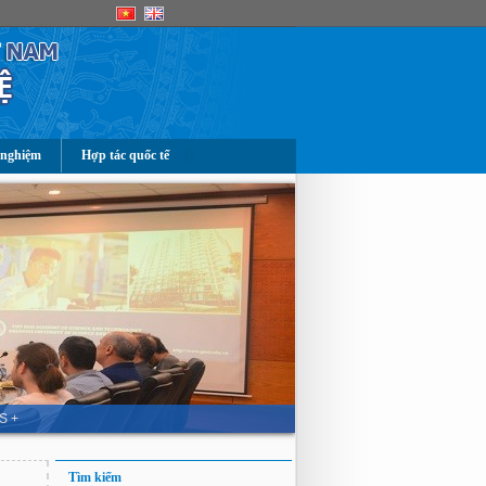
 nghiệm
Hợp tác quốc tế
S +
Tìm kiếm