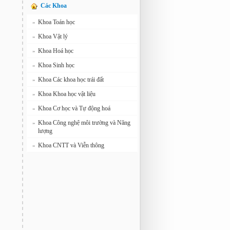
Các Khoa
Khoa Toán học
»
Khoa Vật lý
»
Khoa Hoá học
»
Khoa Sinh học
»
Khoa Các khoa học trái đất
»
Khoa Khoa học vật liệu
»
Khoa Cơ học và Tự động hoá
»
Khoa Công nghệ môi trường và Năng
»
lượng
Khoa CNTT và Viễn thông
»