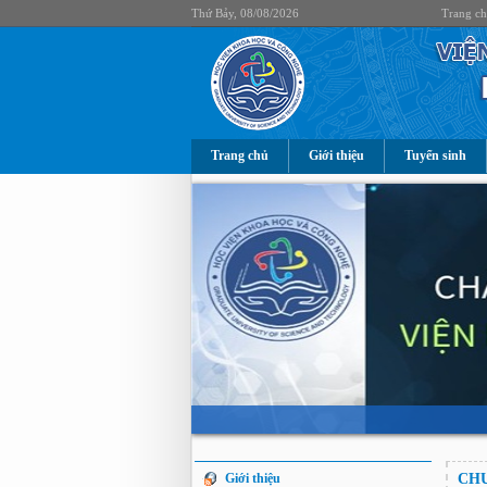
Thứ Bảy, 08/08/2026
Trang c
Trang chủ
Giới thiệu
Tuyển sinh
Giới thiệu
CHU