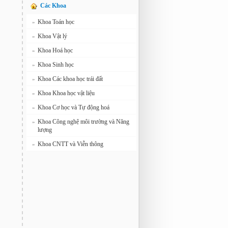
Các Khoa
Khoa Toán học
»
Khoa Vật lý
»
Khoa Hoá học
»
Khoa Sinh học
»
Khoa Các khoa học trái đất
»
Khoa Khoa học vật liệu
»
Khoa Cơ học và Tự động hoá
»
Khoa Công nghệ môi trường và Năng
»
lượng
Khoa CNTT và Viễn thông
»