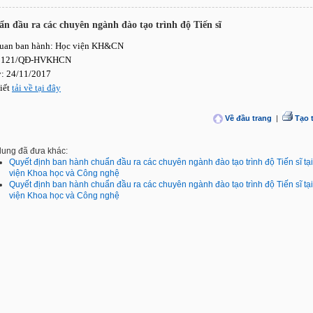
n đầu ra các chuyên ngành đào tạo trình độ Tiến sĩ
uan ban hành: Học viện KH&CN
 1121/QĐ-HVKHCN
: 24/11/2017
tiết
tải về tại đây
Về đầu trang
|
Tạo 
dung đã đưa khác:
Quyết định ban hành chuẩn đầu ra các chuyên ngành đào tạo trình độ Tiến sĩ tạ
viện Khoa học và Công nghệ
Quyết định ban hành chuẩn đầu ra các chuyên ngành đào tạo trình độ Tiến sĩ tạ
viện Khoa học và Công nghệ