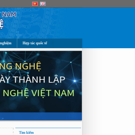
 nghiệm
Hợp tác quốc tế
Tìm kiếm