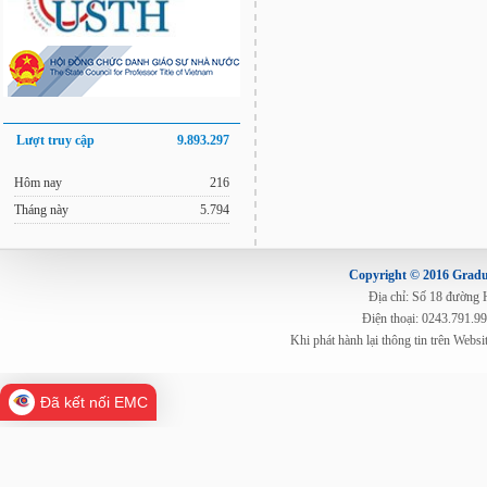
Lượt truy cập
9.893.297
Hôm nay
216
Tháng này
5.794
Copyright © 2016 Gradua
Địa chỉ: Số 18 đường
Điện thoại: 0243.791.9
Khi phát hành lại thông tin trên Web
Đã kết nối EMC