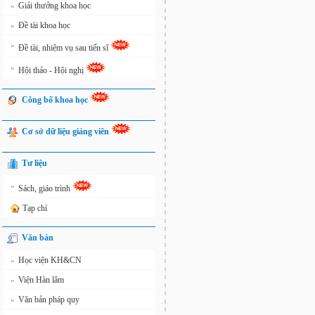
Giải thưởng khoa học
»
Đề tài khoa học
»
»
Đề tài, nhiệm vụ sau tiến sĩ
»
Hội thảo - Hội nghị
Công bố khoa học
Cơ sở dữ liệu giảng viên
Tư liệu
»
Sách, giáo trình
Tạp chí
Văn bản
Học viện KH&CN
»
Viện Hàn lâm
»
Văn bản pháp quy
»