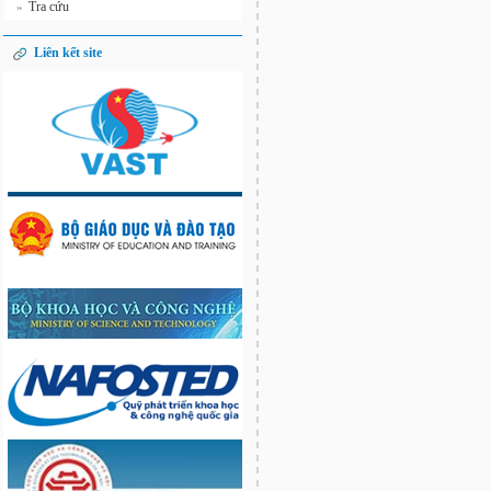
Tra cứu
»
Liên kết site