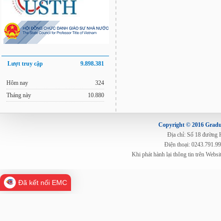
Lượt truy cập
9.898.381
Hôm nay
324
Tháng này
10.880
Copyright © 2016 Gradua
Địa chỉ: Số 18 đường
Điện thoại: 0243.791.9
Khi phát hành lại thông tin trên Web
Đã kết nối EMC