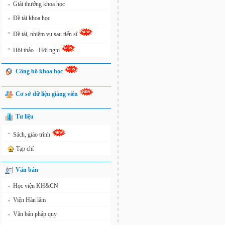
Giải thưởng khoa học
»
Đề tài khoa học
»
»
Đề tài, nhiệm vụ sau tiến sĩ
»
Hội thảo - Hội nghị
Công bố khoa học
Cơ sở dữ liệu giảng viên
Tư liệu
»
Sách, giáo trình
Tạp chí
Văn bản
Học viện KH&CN
»
Viện Hàn lâm
»
Văn bản pháp quy
»