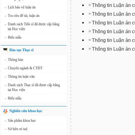
Thông tin Luận án 
Lịch bảo vệ luận án
»
Thông tin Luận án
Tra cứu đề tài, luận án
»
Thông tin Luận án 
Danh sách Tiến sĩ đã được cấp bằng
»
tại Học viện
Thông tin Luận án 
Biểu mẫu
»
Thông tin Luận án 
Thông tin Luận án 
Đào tạo Thạc sĩ
Thông báo
»
Chuyên ngành & CTĐT
»
Thông tin luận văn
»
Danh sách Thạc sĩ đã được cấp bằng
»
tại Học viện
Biểu mẫu
»
Nghiên cứu khoa học
Sản phẩm khoa học
»
Sở hữu trí tuệ
»