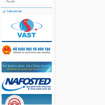
Tra cứu
»
Liên kết site