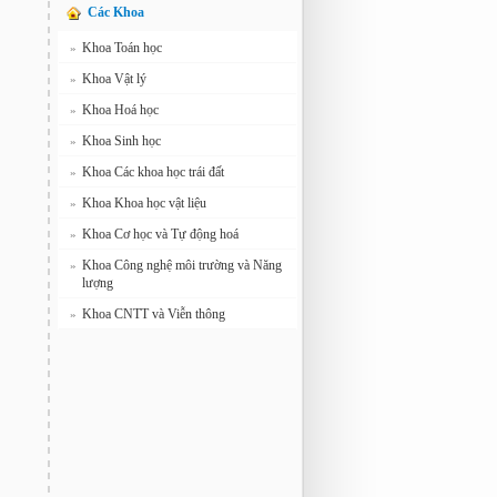
Các Khoa
Khoa Toán học
»
Khoa Vật lý
»
Khoa Hoá học
»
Khoa Sinh học
»
Khoa Các khoa học trái đất
»
Khoa Khoa học vật liệu
»
Khoa Cơ học và Tự động hoá
»
Khoa Công nghệ môi trường và Năng
»
lượng
Khoa CNTT và Viễn thông
»