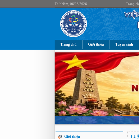
Thứ Năm, 06/08/2026
Trang c
Trang chủ
Giới thiệu
Tuyển sinh
Giới thiệu
LUẬ