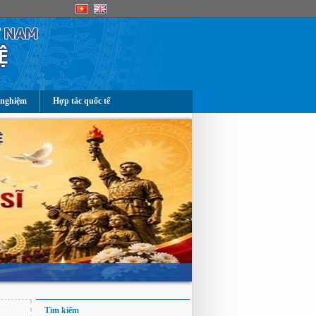
 nghiệm
Hợp tác quốc tế
Tìm kiếm