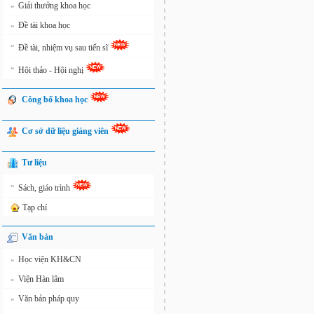
Giải thưởng khoa học
»
Đề tài khoa học
»
»
Đề tài, nhiệm vụ sau tiến sĩ
»
Hội thảo - Hội nghị
Công bố khoa học
Cơ sở dữ liệu giảng viên
Tư liệu
»
Sách, giáo trình
Tạp chí
Văn bản
Học viện KH&CN
»
Viện Hàn lâm
»
Văn bản pháp quy
»