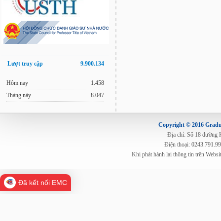
Lượt truy cập
9.900.134
Hôm nay
1.458
Tháng này
8.047
Copyright © 2016 Gradua
Địa chỉ: Số 18 đường
Điện thoại: 0243.791.9
Khi phát hành lại thông tin trên Web
Đã kết nối EMC