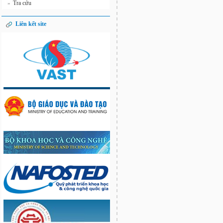
Tra cứu
»
Liên kết site