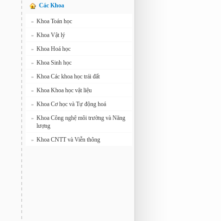
Các Khoa
Khoa Toán học
»
Khoa Vật lý
»
Khoa Hoá học
»
Khoa Sinh học
»
Khoa Các khoa học trái đất
»
Khoa Khoa học vật liệu
»
Khoa Cơ học và Tự động hoá
»
Khoa Công nghệ môi trường và Năng
»
lượng
Khoa CNTT và Viễn thông
»