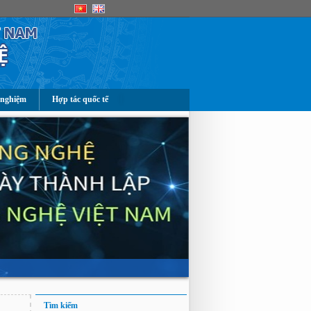
 nghiệm
Hợp tác quốc tế
Tìm kiếm