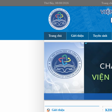
Thứ Bảy, 08/08/2026
Trang c
Trang chủ
Giới thiệu
Tuyển sinh
Giới thiệu
KHO