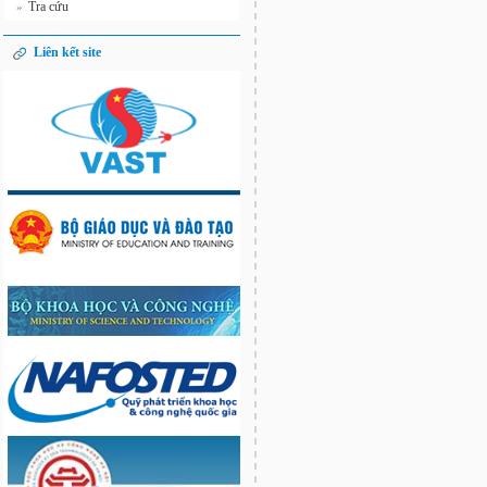
Tra cứu
»
Liên kết site