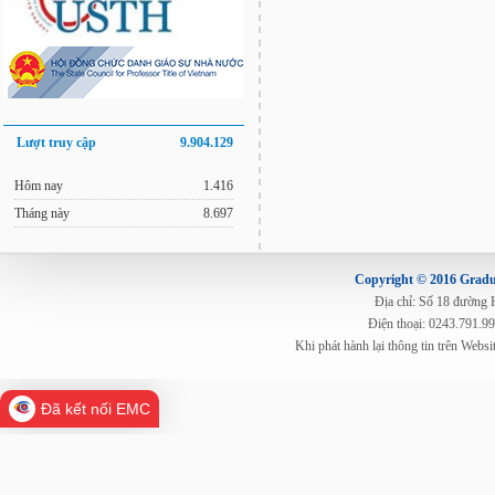
Lượt truy cập
9.904.129
Hôm nay
1.416
Tháng này
8.697
Copyright © 2016 Gradua
Địa chỉ: Số 18 đường
Điện thoại: 0243.791.9
Khi phát hành lại thông tin trên Web
Đã kết nối EMC