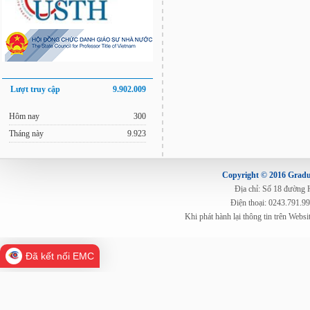
Lượt truy cập
9.902.009
Hôm nay
300
Tháng này
9.923
Copyright © 2016 Gradua
Địa chỉ: Số 18 đường
Điện thoại: 0243.791.9
Khi phát hành lại thông tin trên Web
Đã kết nối EMC