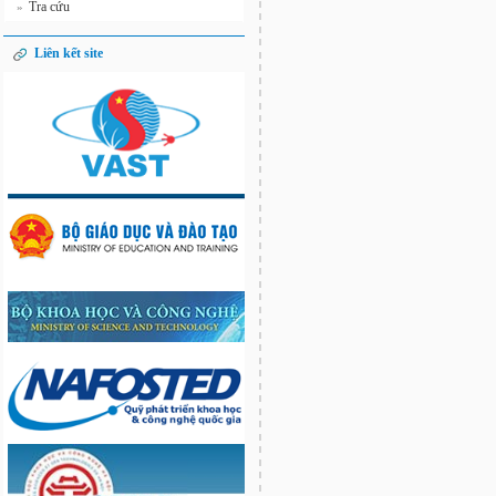
Tra cứu
»
Liên kết site