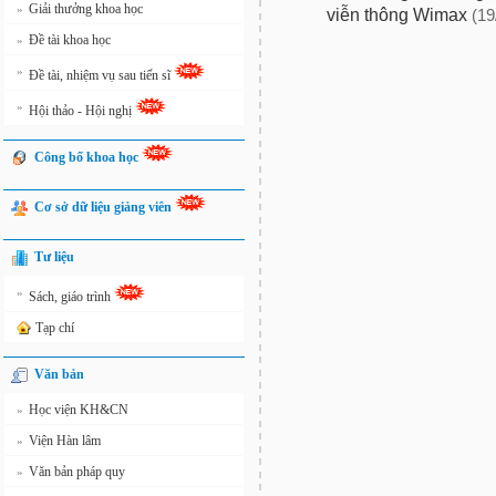
Giải thưởng khoa học
»
viễn thông Wimax
(19
Đề tài khoa học
»
»
Đề tài, nhiệm vụ sau tiến sĩ
»
Hội thảo - Hội nghị
Công bố khoa học
Cơ sở dữ liệu giảng viên
Tư liệu
»
Sách, giáo trình
Tạp chí
Văn bản
Học viện KH&CN
»
Viện Hàn lâm
»
Văn bản pháp quy
»