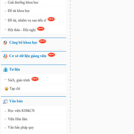
Giải thưởng khoa học
»
Đề tài khoa học
»
»
Đề tài, nhiệm vụ sau tiến sĩ
»
Hội thảo - Hội nghị
Công bố khoa học
Cơ sở dữ liệu giảng viên
Tư liệu
»
Sách, giáo trình
Tạp chí
Văn bản
Học viện KH&CN
»
Viện Hàn lâm
»
Văn bản pháp quy
»