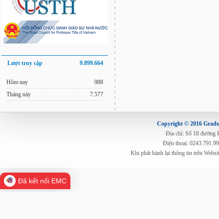
Lượt truy cập
9.899.664
Hôm nay
988
Tháng này
7.577
Copyright © 2016 Gradua
Địa chỉ: Số 18 đường
Điện thoại: 0243.791.9
Khi phát hành lại thông tin trên Web
Đã kết nối EMC