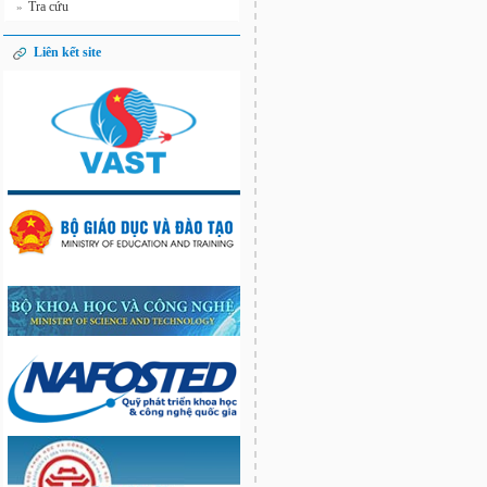
Tra cứu
»
Liên kết site