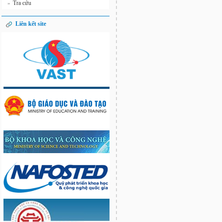
Tra cứu
»
Liên kết site