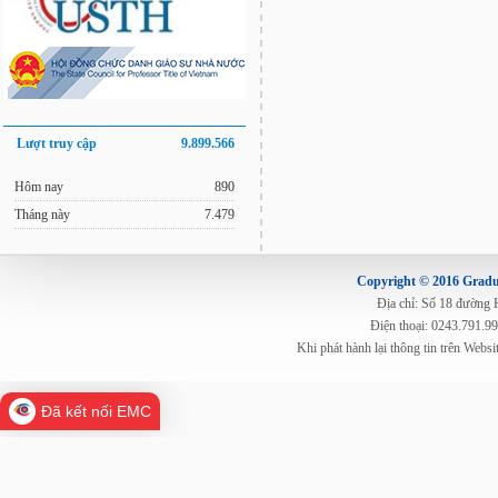
Lượt truy cập
9.899.566
Hôm nay
890
Tháng này
7.479
Copyright © 2016 Gradua
Địa chỉ: Số 18 đường
Điện thoại: 0243.791.9
Khi phát hành lại thông tin trên Web
Đã kết nối EMC