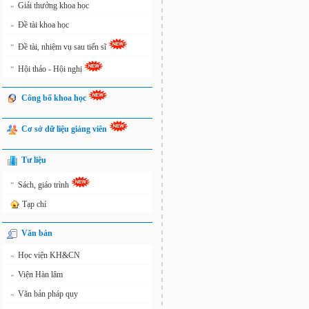
Giải thưởng khoa học
»
Đề tài khoa học
»
»
Đề tài, nhiệm vụ sau tiến sĩ
»
Hội thảo - Hội nghị
Công bố khoa học
Cơ sở dữ liệu giảng viên
Tư liệu
»
Sách, giáo trình
Tạp chí
Văn bản
Học viện KH&CN
»
Viện Hàn lâm
»
Văn bản pháp quy
»