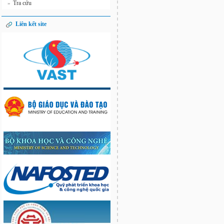
Tra cứu
»
Liên kết site