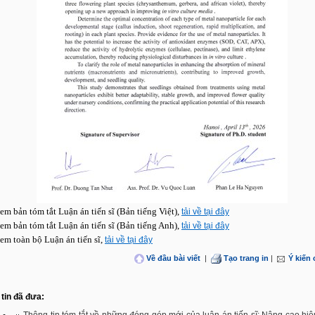
em bản tóm tắt Luận án tiến sĩ (Bản tiếng Việt),
tải về tại đây
em bản tóm tắt Luận án tiến sĩ (Bản tiếng Anh),
tải về tại đây
em toàn bộ Luận án tiến sĩ,
tải về tại đây
Về đầu bài viết
|
Tạo trang in
|
Ý kiến
tin đã đưa: