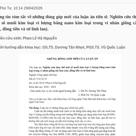
Thứ Tư, 10:14 29/04/2026
ng tin tóm tắt về những đóng góp mới của luận án tiến sĩ: Nghiên cứu th
 số muối kim loại vi lượng bằng nano kim loại trong vi nhân giống c
, đồng tiền và tử linh lan).
ên cứu sinh: Phan Lê Hà Nguyễn
ời hướng dẫn khoa học: GS.TS. Dương Tấn Nhựt, PGS.TS. Vũ Quốc Luận