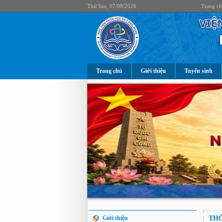
Thứ Sáu, 07/08/2026
Trang c
Trang chủ
Giới thiệu
Tuyển sinh
Giới thiệu
THÔ