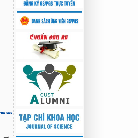
 của bạn