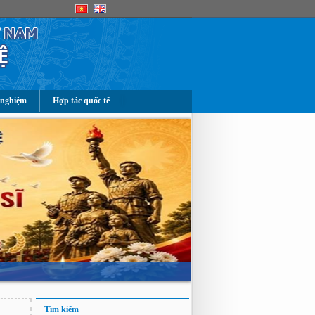
 nghiệm
Hợp tác quốc tế
Tìm kiếm