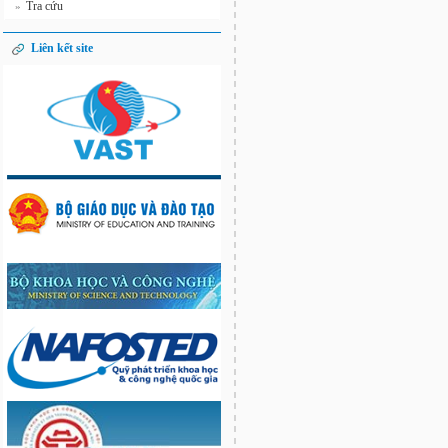
Tra cứu
»
Liên kết site