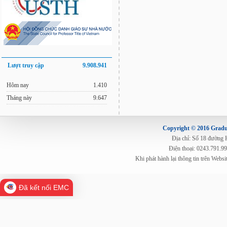
Lượt truy cập
9.908.941
Hôm nay
1.410
Tháng này
9.647
Copyright © 2016 Gradua
Địa chỉ: Số 18 đường
Điện thoại: 0243.791.9
Khi phát hành lại thông tin trên Web
Đã kết nối EMC