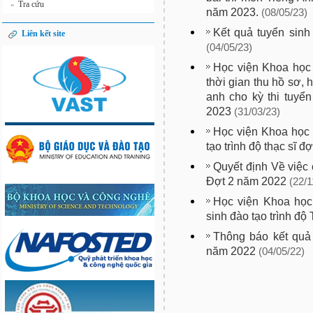
Tra cứu
»
năm 2023.
(08/05/23)
Kết quả tuyển sinh
Liên kết site
(04/05/23)
Học viện Khoa học
thời gian thu hồ sơ, 
anh cho kỳ thi tuyển
2023
(31/03/23)
Học viện Khoa học
tạo trình độ thạc sĩ đ
Quyết định Về việc
Đợt 2 năm 2022
(22/1
Học viện Khoa học
sinh đào tạo trình độ
Thông báo kết quả 
năm 2022
(04/05/22)