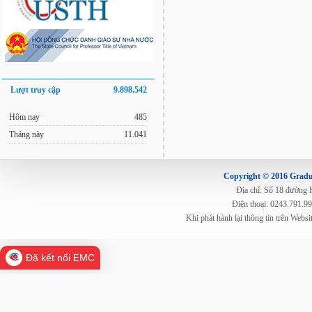
Lượt truy cập
9.898.542
Hôm nay
485
Tháng này
11.041
Copyright © 2016 Gradua
Địa chỉ: Số 18 đường
Điện thoại: 0243.791.9
Khi phát hành lại thông tin trên Web
Đã kết nối EMC