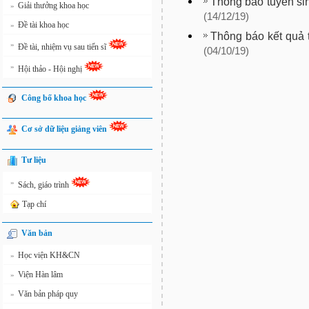
Thông báo tuyển sin
Giải thưởng khoa học
»
(14/12/19)
Đề tài khoa học
»
Thông báo kết quả 
»
Đề tài, nhiệm vụ sau tiến sĩ
(04/10/19)
»
Hội thảo - Hội nghị
Công bố khoa học
Cơ sở dữ liệu giảng viên
Tư liệu
»
Sách, giáo trình
Tạp chí
Văn bản
Học viện KH&CN
»
Viện Hàn lâm
»
Văn bản pháp quy
»