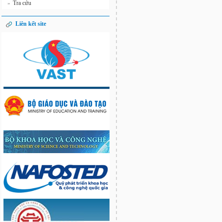
Tra cứu
»
Liên kết site