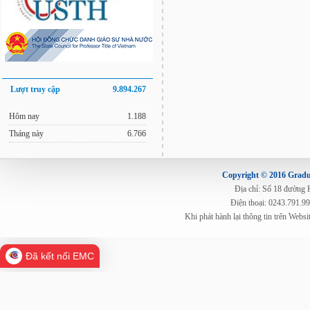
Lượt truy cập
9.894.267
Hôm nay
1.188
Tháng này
6.766
Copyright © 2016 Gradua
Địa chỉ: Số 18 đường
Điện thoại: 0243.791.9
Khi phát hành lại thông tin trên Web
Đã kết nối EMC