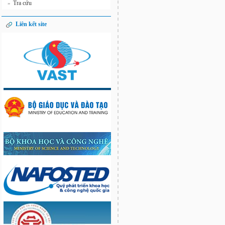
Tra cứu
»
Liên kết site