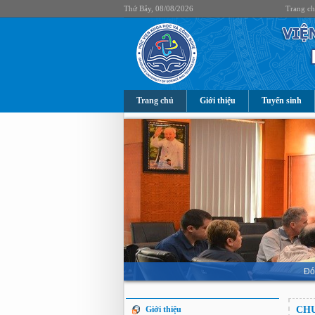
Thứ Bảy, 08/08/2026
Trang c
Trang chủ
Giới thiệu
Tuyển sinh
Đó
Giới thiệu
CHƯ