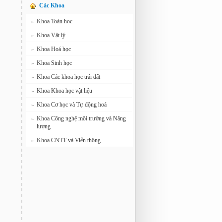
Các Khoa
Khoa Toán học
»
Khoa Vật lý
»
Khoa Hoá học
»
Khoa Sinh học
»
Khoa Các khoa học trái đất
»
Khoa Khoa học vật liệu
»
Khoa Cơ học và Tự động hoá
»
Khoa Công nghệ môi trường và Năng
»
lượng
Khoa CNTT và Viễn thông
»