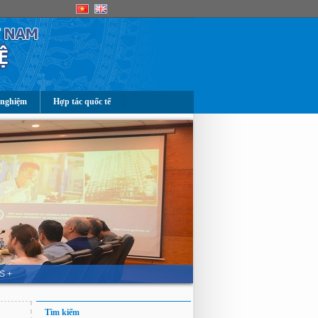
 nghiệm
Hợp tác quốc tế
S +
Tìm kiếm