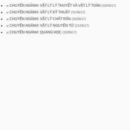
CHUYÊN NGÀNH: VẬT LÝ LÝ THUYẾT VÀ VẬT LÝ TOÁN
(02/09/17)
CHUYÊN NGÀNH: VẬT LÝ KỸ THUẬT
(31/08/17)
CHUYÊN NGÀNH: VẬT LÝ CHẤT RẮN
(30/08/17)
CHUYÊN NGÀNH: VẬT LÝ NGUYÊN TỬ
(21/08/17)
CHUYÊN NGÀNH: QUANG HỌC
(20/08/17)