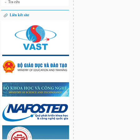
Tra cứu
»
Liên kết site