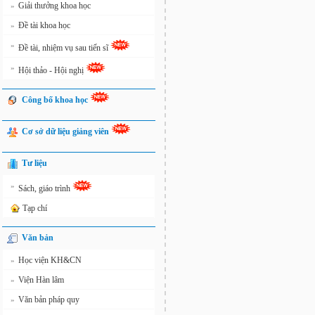
Giải thưởng khoa học
»
Đề tài khoa học
»
»
Đề tài, nhiệm vụ sau tiến sĩ
»
Hội thảo - Hội nghị
Công bố khoa học
Cơ sở dữ liệu giảng viên
Tư liệu
»
Sách, giáo trình
Tạp chí
Văn bản
Học viện KH&CN
»
Viện Hàn lâm
»
Văn bản pháp quy
»