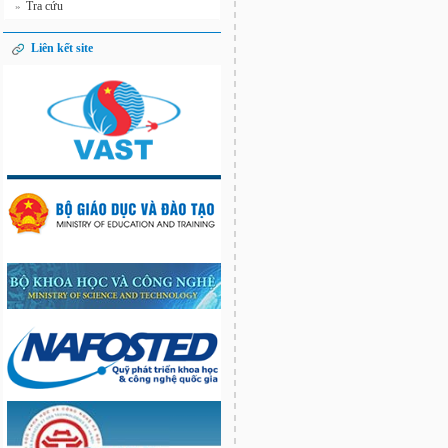
Tra cứu
»
Liên kết site