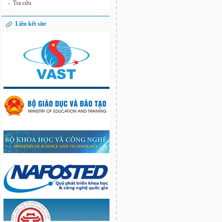
Tra cứu
»
Liên kết site