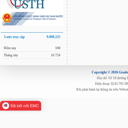
Lượt truy cập
9.898.225
Hôm nay
168
Tháng này
10.724
Copyright © 2016 Gradua
Địa chỉ: Số 18 đường
Điện thoại: 0243.791.9
Khi phát hành lại thông tin trên Web
Đã kết nối EMC