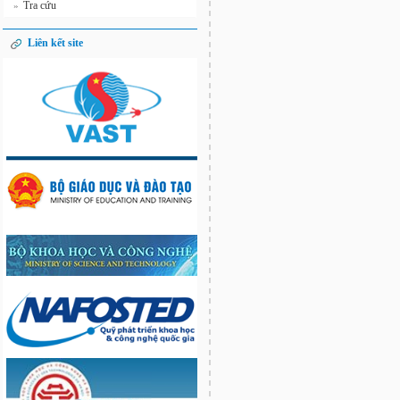
Tra cứu
»
Liên kết site