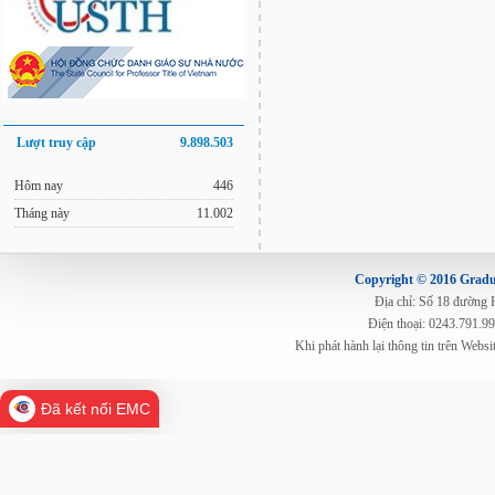
Lượt truy cập
9.898.503
Hôm nay
446
Tháng này
11.002
Copyright © 2016 Gradua
Địa chỉ: Số 18 đường
Điện thoại: 0243.791.9
Khi phát hành lại thông tin trên Web
Đã kết nối EMC