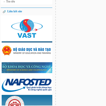
Tra cứu
»
Liên kết site