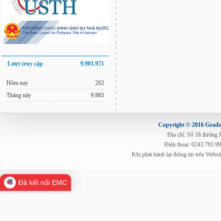
Lượt truy cập
9.901.971
Hôm nay
262
Tháng này
9.885
Copyright © 2016 Gradua
Địa chỉ: Số 18 đường
Điện thoại: 0243.791.9
Khi phát hành lại thông tin trên Web
Đã kết nối EMC