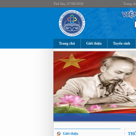
Thứ Sáu, 07/08/2026
Trang c
Trang chủ
Giới thiệu
Tuyển sinh
Giới thiệu
THÔ