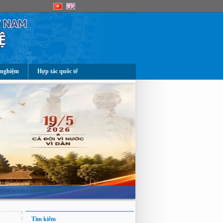
 nghiệm
Hợp tác quốc tế
Tìm kiếm