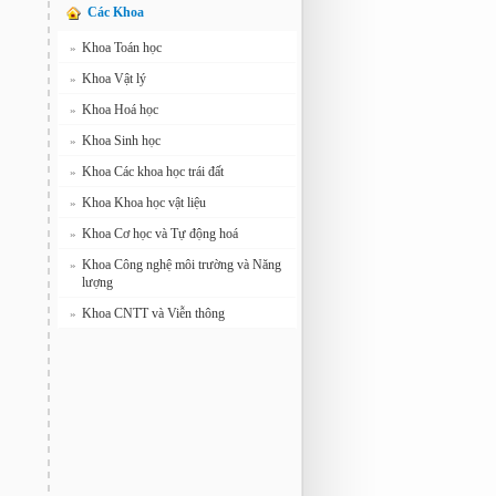
Các Khoa
Khoa Toán học
»
Khoa Vật lý
»
Khoa Hoá học
»
Khoa Sinh học
»
Khoa Các khoa học trái đất
»
Khoa Khoa học vật liệu
»
Khoa Cơ học và Tự động hoá
»
Khoa Công nghệ môi trường và Năng
»
lượng
Khoa CNTT và Viễn thông
»