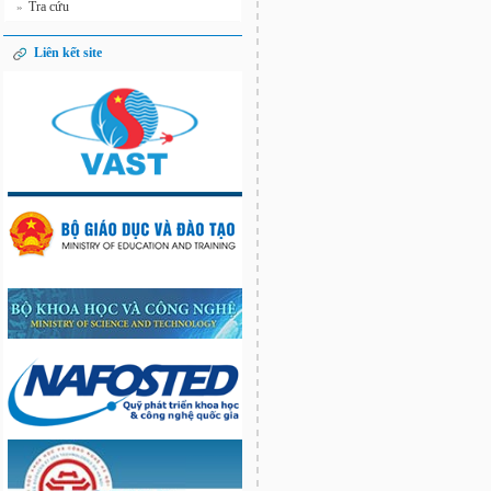
Tra cứu
»
Liên kết site