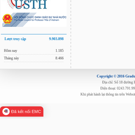
Lượt truy cập
9.903.898
Hôm nay
1.185
Tháng này
8.466
Copyright © 2016 Gradua
Địa chỉ: Số 18 đường
Điện thoại: 0243.791.9
Khi phát hành lại thông tin trên Web
Đã kết nối EMC