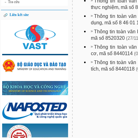
Thông tin toàn văn
Tra cứu
»
thực nghiệm, mã số 
Liên kết site
Thông tin toàn văn
dụng, mã số 8 46 01 
Thông tin toàn văn 
mã số 8520320
(27/11
Thông tin toàn văn
cơ, mã số 8440114
(
Thông tin toàn văn
tích, mã số 8440118
(