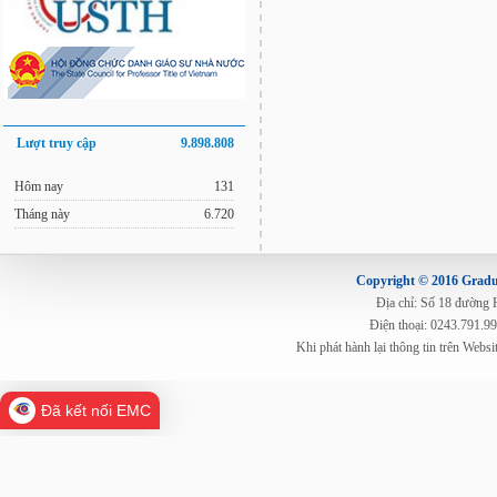
Lượt truy cập
9.898.808
Hôm nay
131
Tháng này
6.720
Copyright © 2016 Gradua
Địa chỉ: Số 18 đường
Điện thoại: 0243.791.9
Khi phát hành lại thông tin trên Web
Đã kết nối EMC