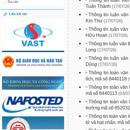
Thông tin luận văn
Tra cứu
»
Tuấn Thành
(17/07/26
Liên kết site
Thông tin luận văn
Km Thư
(17/07/26)
Thông tin luận văn
Hữu Hoan
(17/07/26)
Thông tin luận văn 
Long
(17/07/26)
Thông tin luận văn 
Dũng
(17/07/26)
Thông tin toàn văn
tích, mã số 8440118
(
Thông tin toàn văn
mã số 8440113
(03/07
Thông tin toàn văn 
trường mã số 85203
Thông tin toàn văn 
tử và hạt nhân, mã s