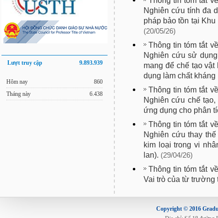
Thông tin tóm tắt v
Nghiên cứu tính đa d
pháp bảo tồn tại Khu
(20/05/26)
Thông tin tóm tắt v
Nghiên cứu sử dụng 
Lượt truy cập
9.893.939
mang để chế tạo vật
dụng làm chất kháng 
Hôm nay
860
Thông tin tóm tắt v
Tháng này
6.438
Nghiên cứu chế tạo, 
ứng dụng cho phân tíc
Thông tin tóm tắt v
Nghiên cứu thay thế
kim loại trong vi nhâ
lan).
(29/04/26)
Thông tin tóm tắt v
Vai trò của từ trường 
Copyright © 2016 Gradua