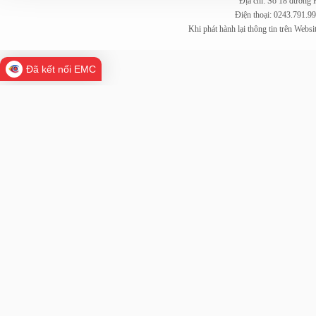
Địa chỉ: Số 18 đường
Điện thoại: 0243.791.9
Khi phát hành lại thông tin trên Web
Đã kết nối EMC