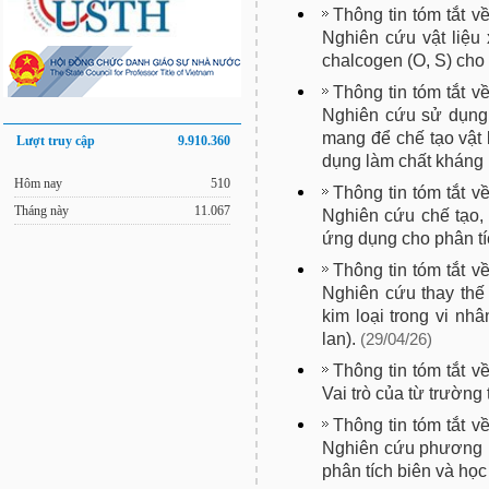
Thông tin tóm tắt v
Nghiên cứu vật liệu
chalcogen (O, S) ch
Thông tin tóm tắt v
Nghiên cứu sử dụng 
mang để chế tạo vật
Lượt truy cập
9.910.360
dụng làm chất kháng 
Hôm nay
510
Thông tin tóm tắt v
Tháng này
11.067
Nghiên cứu chế tạo, 
ứng dụng cho phân tíc
Thông tin tóm tắt v
Nghiên cứu thay thế
kim loại trong vi nhâ
lan).
(29/04/26)
Thông tin tóm tắt v
Vai trò của từ trường 
Thông tin tóm tắt v
Nghiên cứu phương 
phân tích biên và học