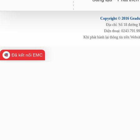
Copyright © 2016 Gradua
Địa chỉ: Số 18 đường
Điện thoại: 0243.791.9
Khi phát hành lại thông tin trên Web
Đã kết nối EMC