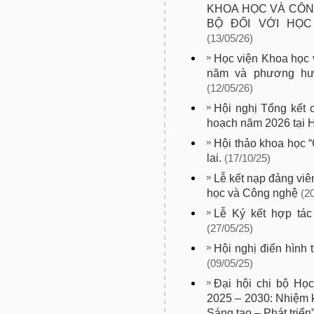
KHOA HỌC VÀ CÔN
BỘ ĐỐI VỚI HỌ
(13/05/26)
Học viện Khoa học 
năm và phương hư
(12/05/26)
Hội nghị Tổng kết
hoạch năm 2026 tại 
Hội thảo khoa học 
lai.
(17/10/25)
Lễ kết nạp đảng vi
học và Công nghệ
(2
Lễ Ký kết hợp tá
(27/05/25)
Hội nghị điển hình
(09/05/25)
Đại hội chi bộ Họ
2025 – 2030: Nhiệm k
Sáng tạo – Phát triển