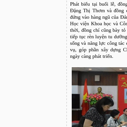
Phát biểu tại buổi lễ, đ
Đặng Thị Thơm và đồng c
đứng vào hàng ngũ của Đả
Học viện Khoa học và Côn
thời, đồng chí cũng bày t
tiếp tục rèn luyện tu dưỡng
sống và năng lực công tác
vụ, góp phần xây dựng C
ngày càng phát triển.