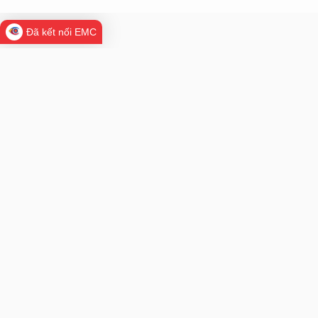
Đã kết nối EMC