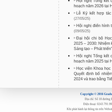
Hội nghị Tổng kết
hoạch năm 2026 tại 
Lễ Ký kết hợp tá
(27/05/25)
Hội nghị điển hình
(09/05/25)
Đại hội chi bộ Họ
2025 – 2030: Nhiệm k
Sáng tạo – Phát triển
Hội nghị Tổng kết
hoạch năm 2025 tại 
Học viện Khoa học 
Quyết định bổ nhiệ
2024 và trao bằng Ti
Copyright © 2016 Gradua
Địa chỉ: Số 18 đường
Điện thoại: 0243.791.9
Khi phát hành lại thông tin trên Web