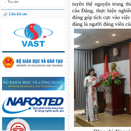
Tra cứu
»
tuyên thệ nguyện trung t
của Đảng, thực hiện nghiê
Liên kết site
đóng góp tích cực vào việ
đáng là người đảng viên c