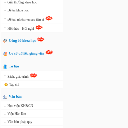
Giải thưởng khoa học
»
Đề tài khoa học
»
»
Đề tài, nhiệm vụ sau tiến sĩ
»
Hội thảo - Hội nghị
Công bố khoa học
Cơ sở dữ liệu giảng viên
Tư liệu
»
Sách, giáo trình
Tạp chí
Văn bản
Học viện KH&CN
»
Viện Hàn lâm
»
Văn bản pháp quy
»