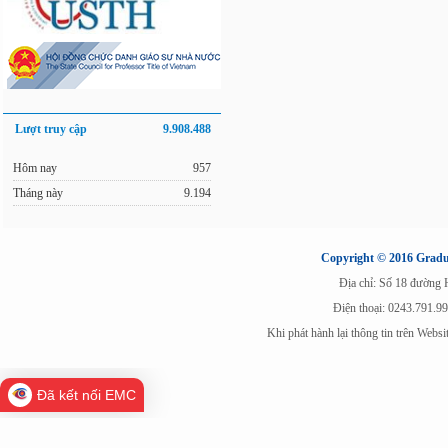
Lượt truy cập
9.908.488
Hôm nay
957
Tháng này
9.194
Copyright © 2016 Gradua
Địa chỉ: Số 18 đường
Điện thoại: 0243.791.9
Khi phát hành lại thông tin trên Web
Đã kết nối EMC