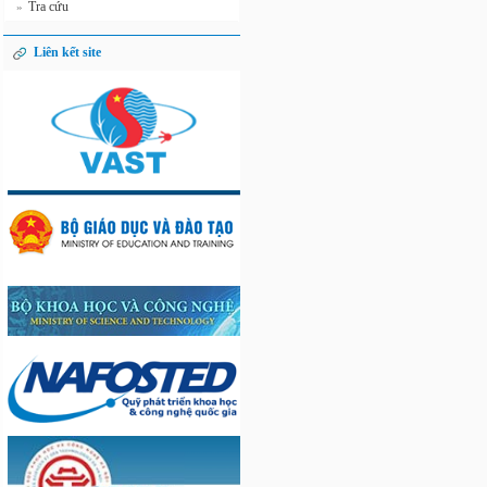
Tra cứu
»
Liên kết site