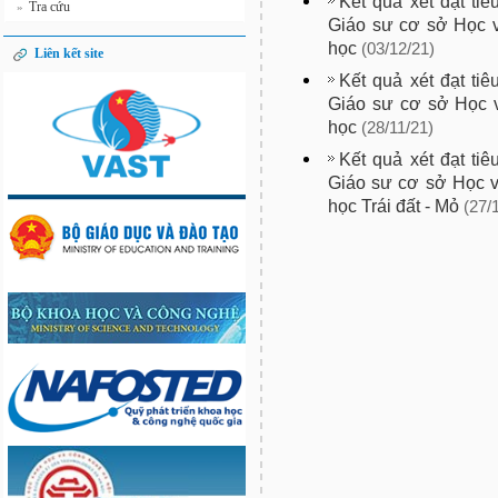
Kết quả xét đạt t
Tra cứu
»
Giáo sư cơ sở Học 
học
(03/12/21)
Liên kết site
Kết quả xét đạt t
Giáo sư cơ sở Học 
học
(28/11/21)
Kết quả xét đạt t
Giáo sư cơ sở Học 
học Trái đất - Mỏ
(27/