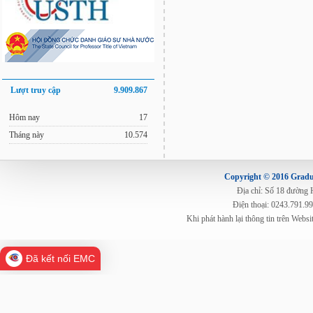
Lượt truy cập
9.909.867
Hôm nay
17
Tháng này
10.574
Copyright © 2016 Gradua
Địa chỉ: Số 18 đường
Điện thoại: 0243.791.9
Khi phát hành lại thông tin trên Web
Đã kết nối EMC