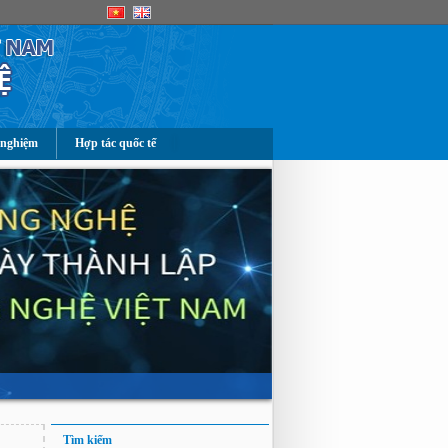
 nghiệm
Hợp tác quốc tế
Tìm kiếm