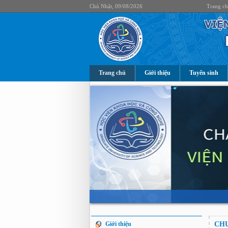
Chủ Nhật, 09/08/2026
Trang c
Trang chủ
Giới thiệu
Tuyển sinh
Giới thiệu
CH