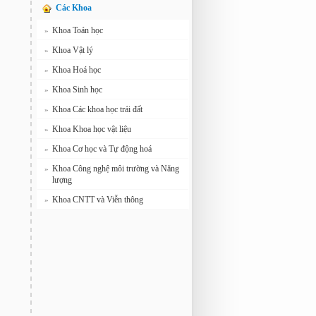
Các Khoa
Khoa Toán học
»
Khoa Vật lý
»
Khoa Hoá học
»
Khoa Sinh học
»
Khoa Các khoa học trái đất
»
Khoa Khoa học vật liệu
»
Khoa Cơ học và Tự động hoá
»
Khoa Công nghệ môi trường và Năng
»
lượng
Khoa CNTT và Viễn thông
»