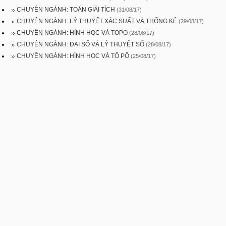
CHUYÊN NGÀNH: TOÁN GIẢI TÍCH
(31/08/17)
CHUYÊN NGÀNH: LÝ THUYẾT XÁC SUẤT VÀ THỐNG KÊ
(29/08/17)
CHUYÊN NGÀNH: HÌNH HỌC VÀ TOPO
(28/08/17)
CHUYÊN NGÀNH: ĐẠI SỐ VÀ LÝ THUYẾT SỐ
(28/08/17)
CHUYÊN NGÀNH: HÌNH HỌC VÀ TÔ PÔ
(25/08/17)