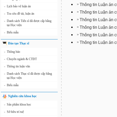
Thông tin Luận án 
Lịch bảo vệ luận án
»
Thông tin Luận án 
Tra cứu đề tài, luận án
»
Thông tin Luận án
Danh sách Tiến sĩ đã được cấp bằng
»
tại Học viện
Thông tin Luận án 
Biểu mẫu
»
Thông tin Luận án 
Thông tin Luận án 
Đào tạo Thạc sĩ
Thông báo
»
Chuyên ngành & CTĐT
»
Thông tin luận văn
»
Danh sách Thạc sĩ đã được cấp bằng
»
tại Học viện
Biểu mẫu
»
Nghiên cứu khoa học
Sản phẩm khoa học
»
Sở hữu trí tuệ
»