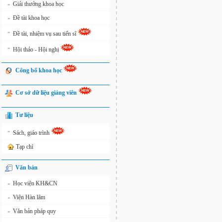
Giải thưởng khoa học
»
Đề tài khoa học
»
»
Đề tài, nhiệm vụ sau tiến sĩ
»
Hội thảo - Hội nghị
Công bố khoa học
Cơ sở dữ liệu giảng viên
Tư liệu
»
Sách, giáo trình
Tạp chí
Văn bản
Học viện KH&CN
»
Viện Hàn lâm
»
Văn bản pháp quy
»