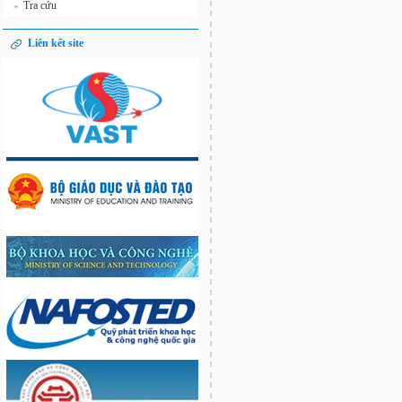
Tra cứu
»
Liên kết site