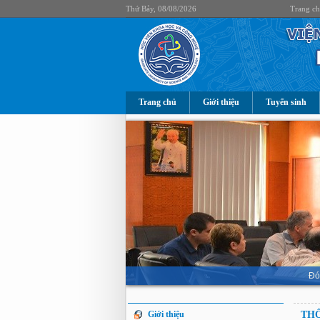
Thứ Bảy, 08/08/2026
Trang c
Trang chủ
Giới thiệu
Tuyển sinh
Đó
Giới thiệu
THÔ