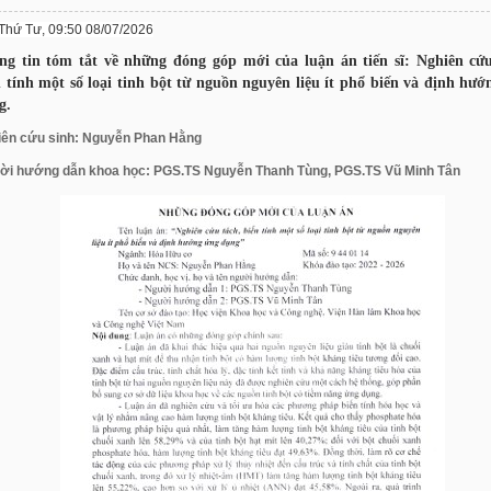
Thứ Tư, 09:50 08/07/2026
ng tin tóm tắt về những đóng góp mới của luận án tiến sĩ: Nghiên cứu
n tính một số loại tinh bột từ nguồn nguyên liệu ít phổ biến và định hư
g.
iên cứu sinh: Nguyễn Phan Hằng
ời hướng dẫn khoa học: PGS.TS Nguyễn Thanh Tùng, PGS.TS Vũ Minh Tân