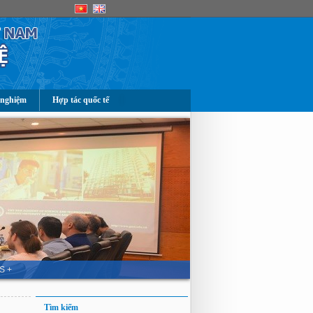
 nghiệm
Hợp tác quốc tế
S +
Tìm kiếm