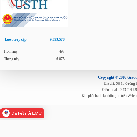
Lượt truy cập
9.893.578
Hôm nay
497
Tháng này
6.075
Copyright © 2016 Gradua
Địa chỉ: Số 18 đường
Điện thoại: 0243.791.9
Khi phát hành lại thông tin trên Web
Đã kết nối EMC