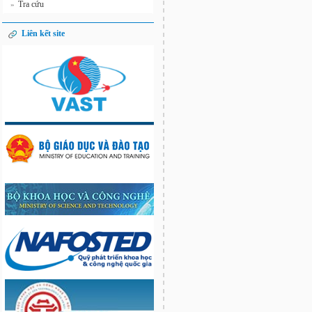
Tra cứu
»
Liên kết site