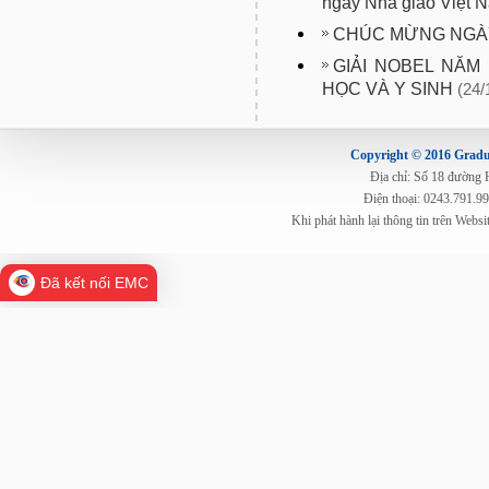
ngày Nhà giáo Việt 
CHÚC MỪNG NGÀY 
GIẢI NOBEL NĂM
HỌC VÀ Y SINH
(24/
Copyright © 2016 Gradua
Địa chỉ: Số 18 đường
Điện thoại: 0243.791.9
Khi phát hành lại thông tin trên Web
Đã kết nối EMC