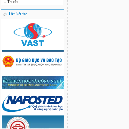
Tra cứu
»
Liên kết site