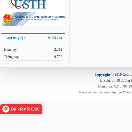
Lượt truy cập
9.905.224
Hôm nay
2.511
Tháng này
9.792
Copyright © 2016 Gradua
Địa chỉ: Số 18 đường
Điện thoại: 0243.791.9
Khi phát hành lại thông tin trên Web
Đã kết nối EMC