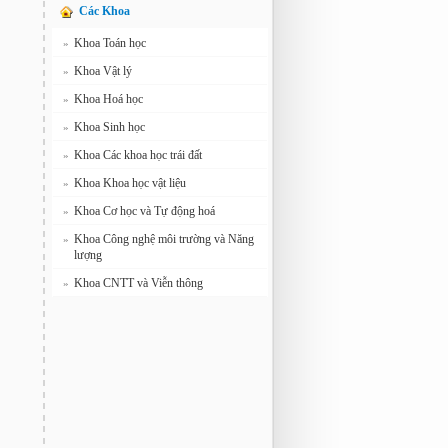
Các Khoa
Khoa Toán học
»
Khoa Vật lý
»
Khoa Hoá học
»
Khoa Sinh học
»
Khoa Các khoa học trái đất
»
Khoa Khoa học vật liệu
»
Khoa Cơ học và Tự động hoá
»
Khoa Công nghệ môi trường và Năng
»
lượng
Khoa CNTT và Viễn thông
»