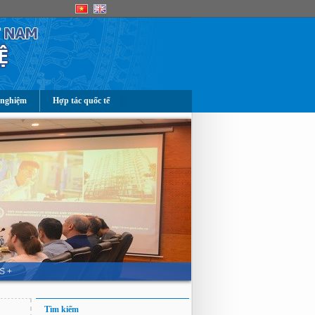
 nghiệm
Hợp tác quốc tế
S +
Tìm kiếm