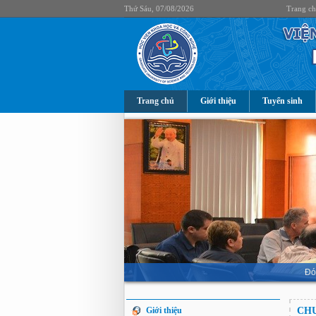
Thứ Sáu, 07/08/2026
Trang c
Trang chủ
Giới thiệu
Tuyển sinh
Đó
Giới thiệu
CHƯ